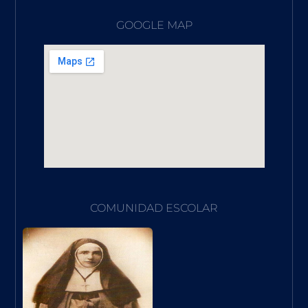
GOOGLE MAP
COMUNIDAD ESCOLAR