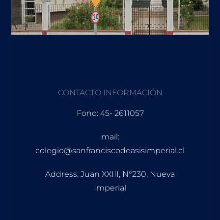
CONTACTO INFORMACIÓN
Fono: 45- 2611057
mail:
colegio@sanfranciscodeasisimperial.cl
Address: Juan XXIII, N°230, Nueva
Imperial