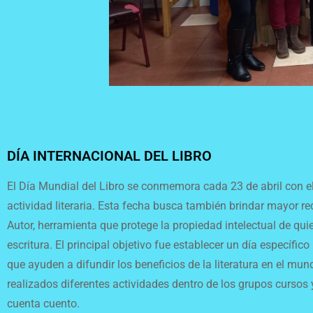
DÍA INTERNACIONAL DEL LIBRO
El Día Mundial del Libro se conmemora cada 23 de abril con el f
actividad literaria. Esta fecha busca también brindar mayor r
Autor, herramienta que protege la propiedad intelectual de qui
escritura. El principal objetivo fue establecer un día específi
que ayuden a difundir los beneficios de la literatura en el mu
realizados diferentes actividades dentro de los grupos cursos 
cuenta cuento.