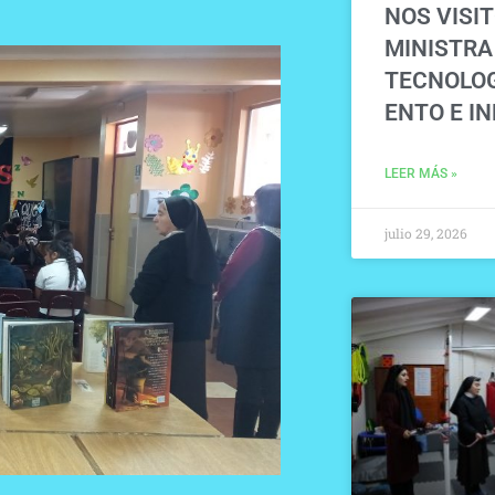
NOS VISIT
MINISTRA 
TECNOLOG
ENTO E I
LEER MÁS »
julio 29, 2026