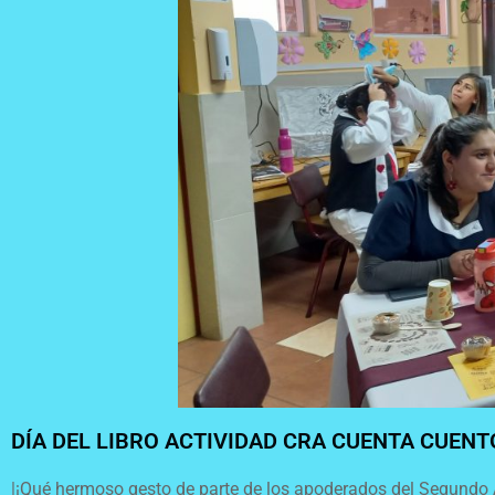
DÍA DEL LIBRO ACTIVIDAD CRA CUENTA CUENT
|¡Qué hermoso gesto de parte de los apoderados del Segundo A