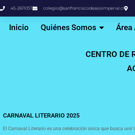
45-2611057
colegio@sanfranciscodeasisimperial.cl
Inicio
Quiénes Somos
Área
CENTRO DE 
A
CARNAVAL LITERARIO 2025
El Carnaval Literario es una celebración única que busca unir l