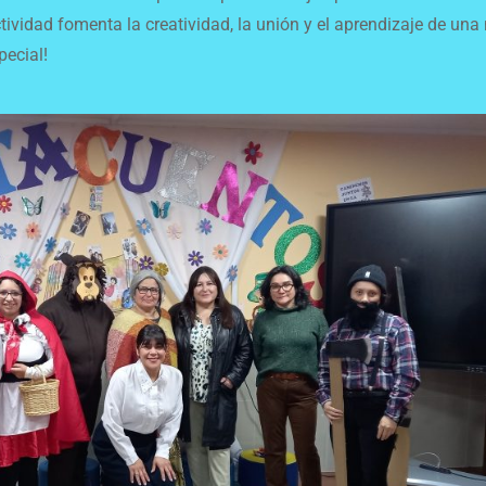
ividad fomenta la creatividad, la unión y el aprendizaje de una 
pecial!