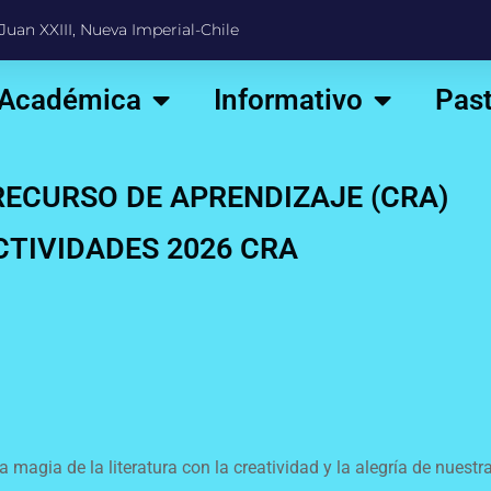
Juan XXIII, Nueva Imperial-Chile
 Académica
Informativo
Past
RECURSO DE APRENDIZAJE (CRA)
CTIVIDADES 2026 CRA
a magia de la literatura con la creatividad y la alegría de nues