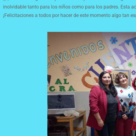
inolvidable tanto para los niños como para los padres. Esta act
¡Felicitaciones a todos por hacer de este momento algo tan es