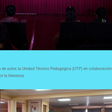
o de autor, la Unidad Técnico Pedagógica (UTP) en colaboración
r la literatura