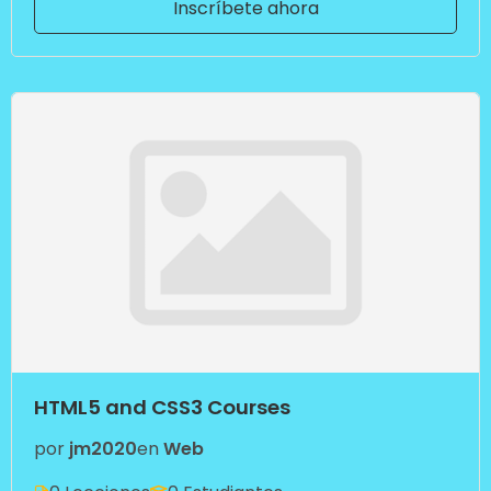
Inscríbete ahora
HTML5 and CSS3 Courses
por
jm2020
en
Web