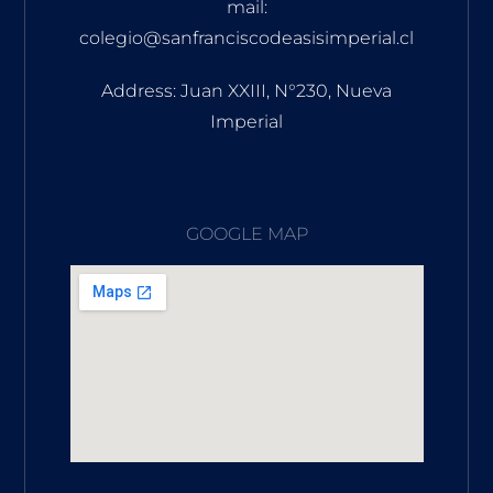
mail:
colegio@sanfranciscodeasisimperial.cl
Address: Juan XXIII, N°230, Nueva
Imperial
GOOGLE MAP