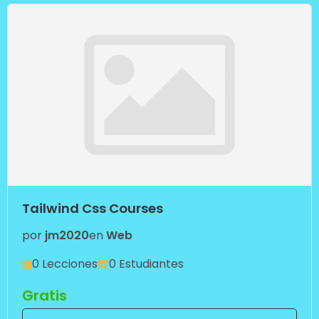
Tailwind Css Courses
por
jm2020
en
Web
0 Lecciones
0 Estudiantes
Gratis