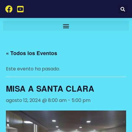
« Todos los Eventos
Este evento ha pasado.
MISA A SANTA CLARA
agosto 12, 2024 @ 8:00 am
-
5:00 pm