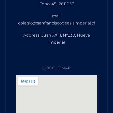
Fono: 45- 2611057
mail:
colegio@sanfranciscodeasisimperial.cl
Address: Juan XXIII, N°230, Nueva
Imperial
GOOGLE MAP