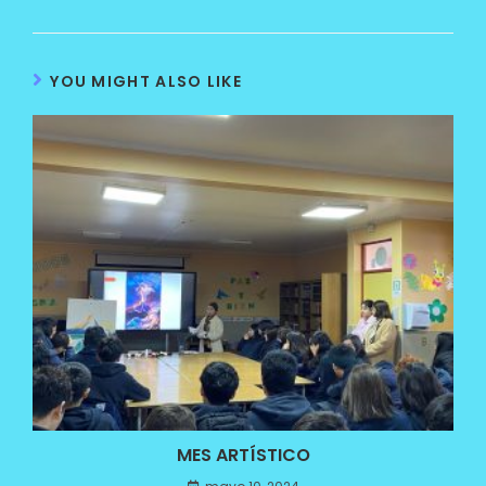
YOU MIGHT ALSO LIKE
MES ARTÍSTICO