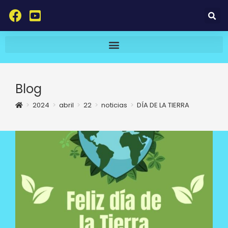
Blog
>
2024
>
abril
>
22
>
noticias
>
DÍA DE LA TIERRA