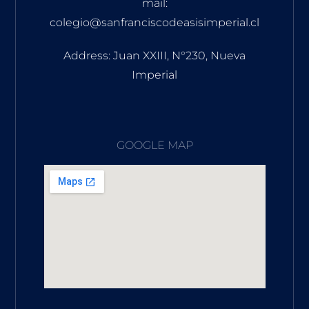
mail:
colegio@sanfranciscodeasisimperial.cl
Address: Juan XXIII, N°230, Nueva
Imperial
GOOGLE MAP