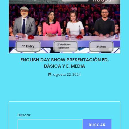
ENGLISH DAY SHOW PRESENTACIÓN ED.
BÁSICA Y E. MEDIA
agosto 22, 2024
Buscar
BUSCAR