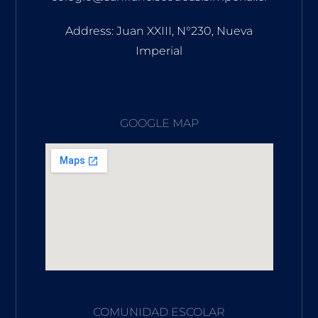
Address: Juan XXIII, N°230, Nueva
Imperial
GOOGLE MAP
COMUNIDAD ESCOLAR