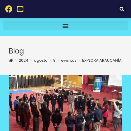
Blog
>
2024
>
agosto
>
8
>
eventos
>
EXPLORA ARAUCANÍA