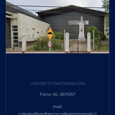
CONTACTO INFORMACIÓN
Fono: 45- 2611057
mail:
colegio@sanfranciscodeasisimperial.cl