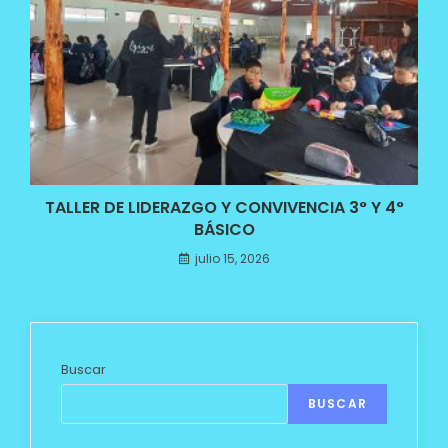
TALLER DE LIDERAZGO Y CONVIVENCIA 3° Y 4°
BÁSICO
julio 15, 2026
Buscar
BUSCAR