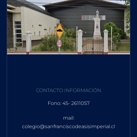
CONTACTO INFORMACIÓN
Fono: 45- 2611057
mail:
colegio@sanfranciscodeasisimperial.cl