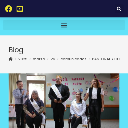
Blog
>
2025
>
marzo
>
26
>
comunicados
>
PASTORAL Y CUIDA