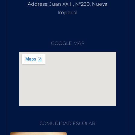
Address: Juan XXIII, N°230, Nueva
Imperial
GOOGLE MAP
COMUNIDAD ESCOLAR