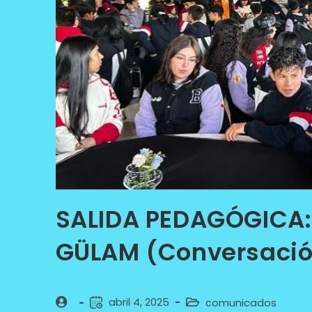
SALIDA PEDAGÓGICA
GÜLAM (Conversació
abril 4, 2025
comunicados