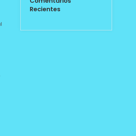
Comentarios
Recientes
l
n