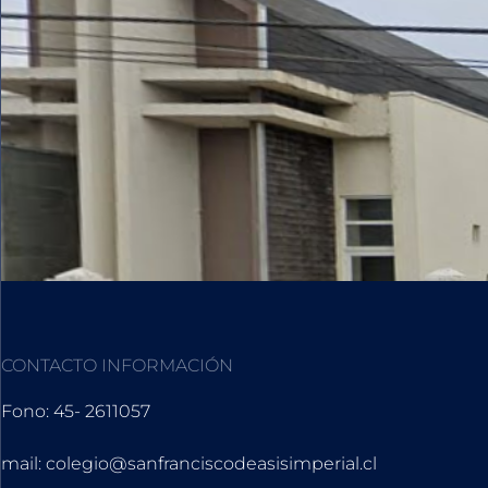
CONTACTO INFORMACIÓN
Fono: 45- 2611057
mail: colegio@sanfranciscodeasisimperial.cl