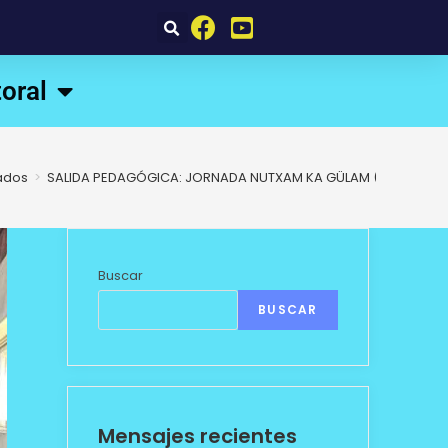
oral
ados
>
SALIDA PEDAGÓGICA: JORNADA NUTXAM KA GÜLAM (Conversac
Buscar
BUSCAR
Mensajes recientes