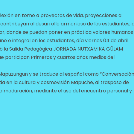
eflexión en torno a proyectos de vida, proyecciones a
 contribuyan al desarrollo armonioso de los estudiantes, a
lar, donde se puedan poner en práctica valores humanos
o e integral en los estudiantes, día viernes 04 de abril
alizó la Salida Pedagógica JORNADA NUTXAM KA GÜLAM
ue participan Primeros y cuartos años medios del
 Mapuzungun y se traduce al español como “Conversació
 da en la cultura y cosmovisión Mapuche, al traspaso de
la maduración, mediante el uso del encuentro personal y