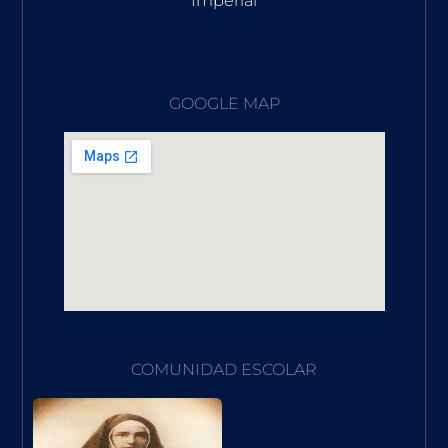
Imperial
GOOGLE MAP
COMUNIDAD ESCOLAR