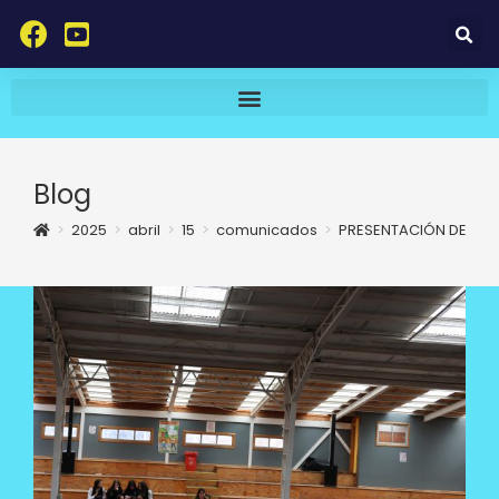
Blog
>
2025
>
abril
>
15
>
comunicados
>
PRESENTACIÓN DE LAS 