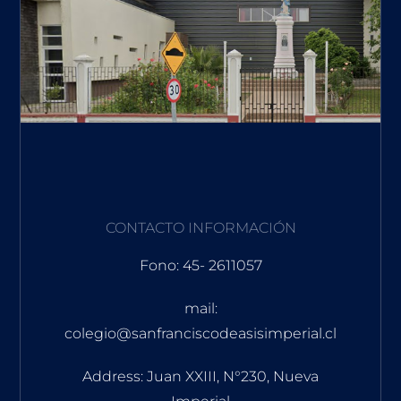
CONTACTO INFORMACIÓN
Fono: 45- 2611057
mail:
colegio@sanfranciscodeasisimperial.cl
Address: Juan XXIII, N°230, Nueva