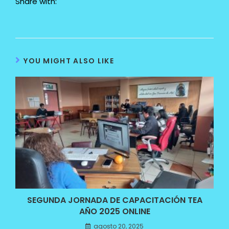
Share with:
YOU MIGHT ALSO LIKE
SEGUNDA JORNADA DE CAPACITACIÓN TEA
AÑO 2025 ONLINE
agosto 20, 2025