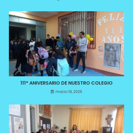
111° ANIVERSARIO DE NUESTRO COLEGIO
marzo 19, 2025