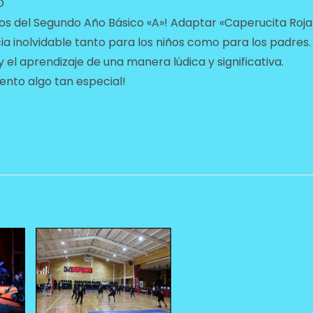
O
s del Segundo Año Básico «A»! Adaptar «Caperucita Roja
ia inolvidable tanto para los niños como para los padres.
y el aprendizaje de una manera lúdica y significativa.
ento algo tan especial!