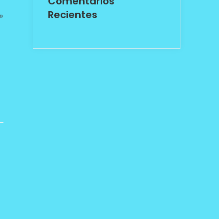
Comentarios
Recientes
»