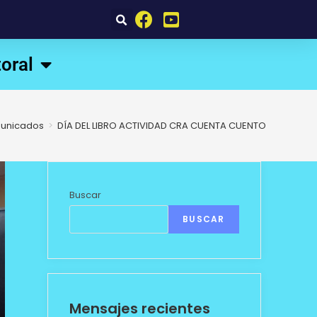
oral
unicados
>
DÍA DEL LIBRO ACTIVIDAD CRA CUENTA CUENTO
Buscar
BUSCAR
Mensajes recientes