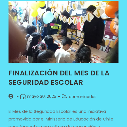
FINALIZACIÓN DEL MES DE LA
SEGURIDAD ESCOLAR
mayo 30, 2025
comunicados
El Mes de la Seguridad Escolar es una iniciativa
promovida por el Ministerio de Educación de Chile
para fomentar una cultura de prevención y