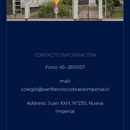
CONTACTO INFORMACIÓN
Fono: 45- 2611057
mail:
colegio@sanfranciscodeasisimperial.cl
Address: Juan XXIII, N°230, Nueva
Imperial