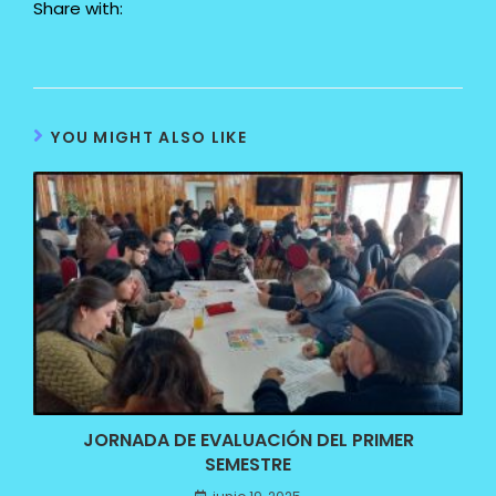
Share with:
YOU MIGHT ALSO LIKE
JORNADA DE EVALUACIÓN DEL PRIMER
SEMESTRE