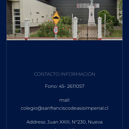
CONTACTO INFORMACIÓN
Fono: 45- 2611057
mail:
colegio@sanfranciscodeasisimperial.cl
Address: Juan XXIII, N°230, Nueva