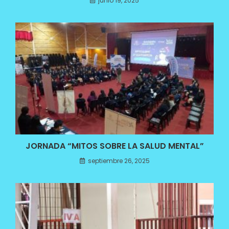
junio 19, 2025
JORNADA “MITOS SOBRE LA SALUD MENTAL”
septiembre 26, 2025