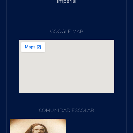
Imperial
GOOGLE MAP
COMUNIDAD ESCOLAR