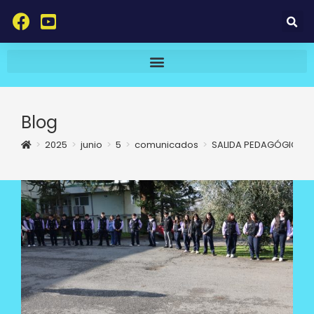
Blog
>
2025
>
junio
>
5
>
comunicados
>
SALIDA PEDAGÓGICA 