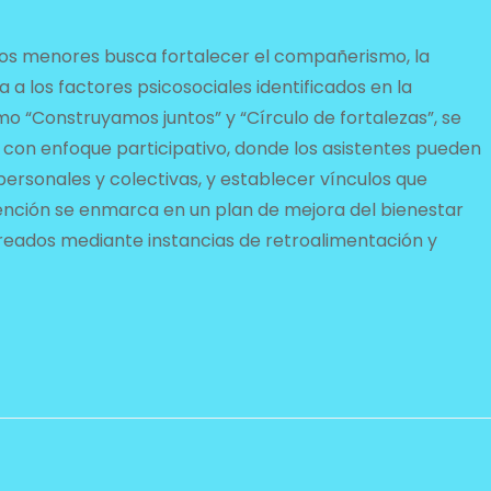
cios menores busca fortalecer el compañerismo, la
a los factores psicosociales identificados en la
mo “Construyamos juntos” y “Círculo de fortalezas”, se
con enfoque participativo, donde los asistentes pueden
personales y colectivas, y establecer vínculos que
vención se enmarca en un plan de mejora del bienestar
reados mediante instancias de retroalimentación y