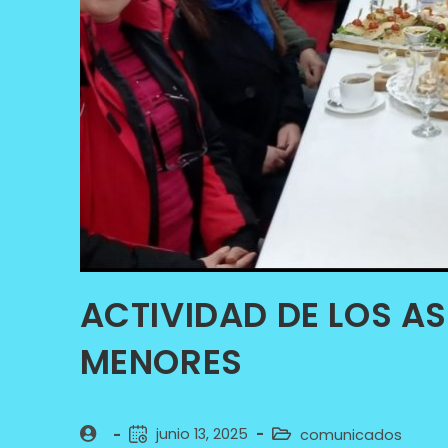
ACTIVIDAD DE LOS AS
MENORES
junio 13, 2025
comunicados