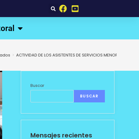
oral
ados
>
ACTIVIDAD DE LOS ASISTENTES DE SERVICIOS MENORES
Buscar
BUSCAR
Mensajes recientes