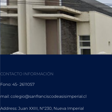
CONTACTO INFORMACIÓN
Fono: 45- 2611057
mail: colegio@sanfranciscodeasisimperial.cl
Address: Juan XXIII, N°230, Nueva Imperial