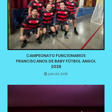
CAMPEONATO FUNCIONARIOS
FRANCISCANOS DE BABY FÚTBOL ANGOL
2026
julio 24, 2026