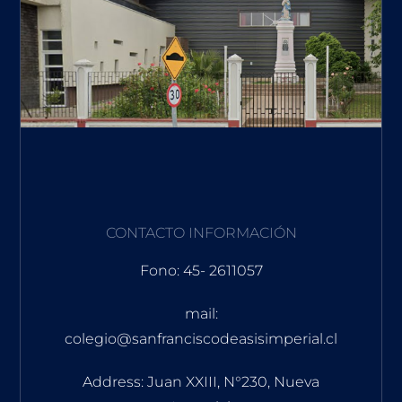
CONTACTO INFORMACIÓN
Fono: 45- 2611057
mail:
colegio@sanfranciscodeasisimperial.cl
Address: Juan XXIII, N°230, Nueva