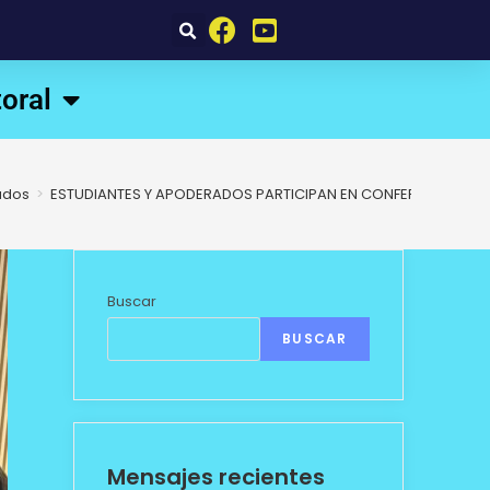
oral
ados
>
ESTUDIANTES Y APODERADOS PARTICIPAN EN CONFERENCIA SOB
Buscar
BUSCAR
Mensajes recientes