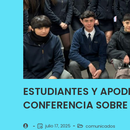
ESTUDIANTES Y APOD
CONFERENCIA SOBRE 
julio 17, 2025
comunicados