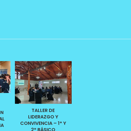
TALLER DE
ÓN
LIDERAZGO Y
AL
CONVIVENCIA – 1° Y
HA
2° BÁSICO