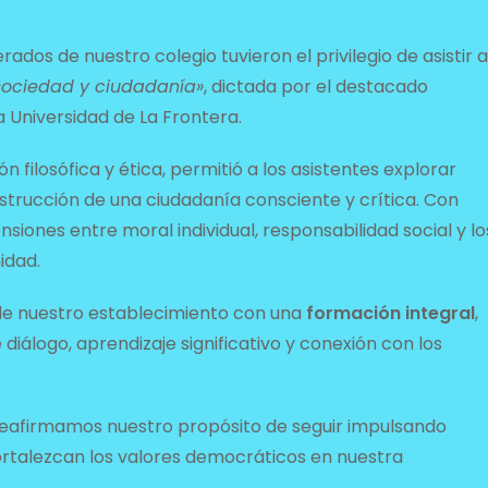
rados de nuestro colegio tuvieron el privilegio de asistir a
 sociedad y ciudadanía»
, dictada por el destacado
 Universidad de La Frontera.
 filosófica y ética, permitió a los asistentes explorar
trucción de una ciudadanía consciente y crítica. Con
nsiones entre moral individual, responsabilidad social y lo
idad.
de nuestro establecimiento con una
formación integral
,
iálogo, aprendizaje significativo y conexión con los
eafirmamos nuestro propósito de seguir impulsando
fortalezcan los valores democráticos en nuestra