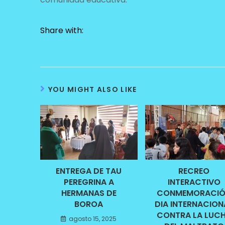
Share with:
YOU MIGHT ALSO LIKE
ENTREGA DE TAU
RECREO
PEREGRINA A
INTERACTIVO
HERMANAS DE
CONMEMORACI
BOROA
DIA INTERNACION
CONTRA LA LUC
agosto 15, 2025