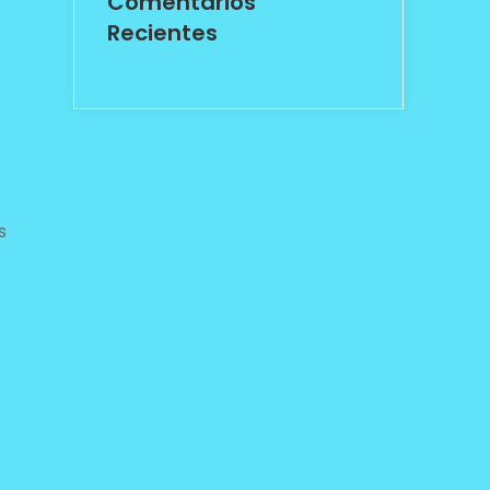
Comentarios
Recientes
s