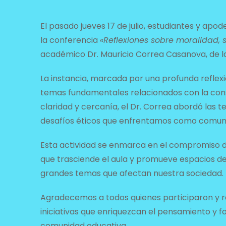
El pasado jueves 17 de julio, estudiantes y apode
la conferencia
«Reflexiones sobre moralidad,
académico Dr. Mauricio Correa Casanova, de la
La instancia, marcada por una profunda reflexión
temas fundamentales relacionados con la cons
claridad y cercanía, el Dr. Correa abordó las te
desafíos éticos que enfrentamos como comun
Esta actividad se enmarca en el compromiso 
que trasciende el aula y promueve espacios de d
grandes temas que afectan nuestra sociedad.
Agradecemos a todos quienes participaron y r
iniciativas que enriquezcan el pensamiento y 
comunidad educativa.