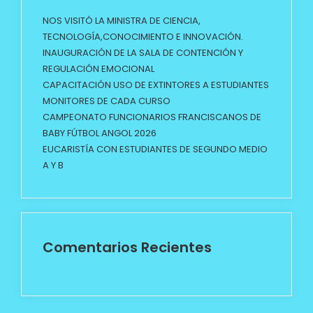
NOS VISITÓ LA MINISTRA DE CIENCIA,
TECNOLOGÍA,CONOCIMIENTO E INNOVACIÓN.
INAUGURACIÓN DE LA SALA DE CONTENCIÓN Y
REGULACIÓN EMOCIONAL
CAPACITACIÓN USO DE EXTINTORES A ESTUDIANTES
MONITORES DE CADA CURSO
CAMPEONATO FUNCIONARIOS FRANCISCANOS DE
BABY FÚTBOL ANGOL 2026
EUCARISTÍA CON ESTUDIANTES DE SEGUNDO MEDIO
A Y B
Comentarios Recientes