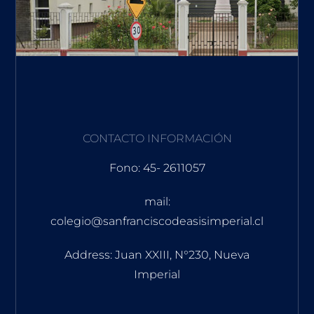
CONTACTO INFORMACIÓN
Fono: 45- 2611057
mail:
colegio@sanfranciscodeasisimperial.cl
Address: Juan XXIII, N°230, Nueva
Imperial