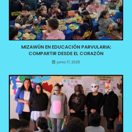
MIZAWÜN EN EDUCACIÓN PARVULARIA:
COMPARTIR DESDE EL CORAZÓN
junio 17, 2025