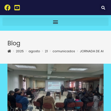
Blog
>
2025
>
agosto
>
21
>
comunicados
>
JORNADA DE AUTO