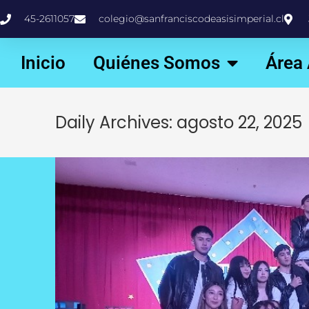
45-2611057
colegio@sanfranciscodeasisimperial.cl
Inicio
Quiénes Somos
Área
Daily Archives: agosto 22, 2025