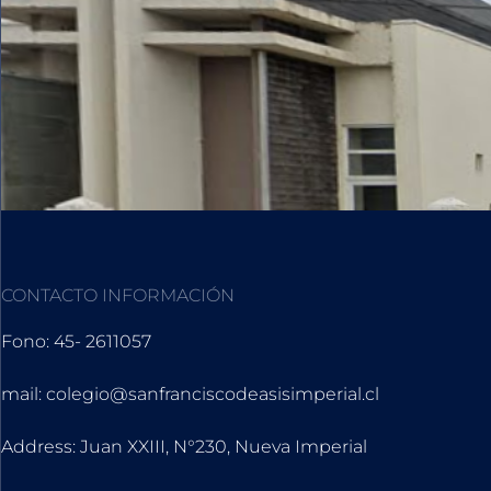
CONTACTO INFORMACIÓN
Fono: 45- 2611057
mail: colegio@sanfranciscodeasisimperial.cl
Address: Juan XXIII, N°230, Nueva Imperial