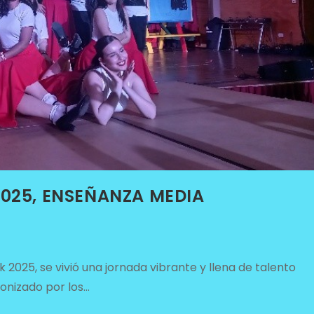
025, ENSEÑANZA MEDIA
k 2025, se vivió una jornada vibrante y llena de talento
onizado por los…