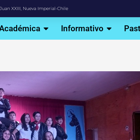
Juan XXIII, Nueva Imperial-Chile
 Académica
Informativo
Past