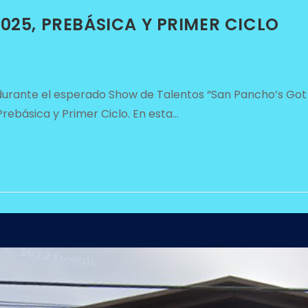
025, PREBÁSICA Y PRIMER CICLO
a durante el esperado Show de Talentos “San Pancho’s Got
Prebásica y Primer Ciclo. En esta…