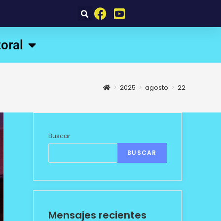
oral
>
2025
>
agosto
>
22
Buscar
BUSCAR
Mensajes recientes