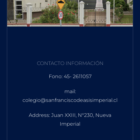
CONTACTO INFORMACIÓN
Fono: 45- 2611057
mail:
colegio@sanfranciscodeasisimperial.cl
Address: Juan XXIII, N°230, Nueva
Imperial