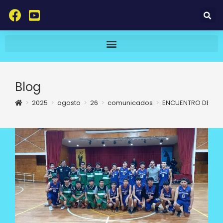
Blog
>
2025
>
agosto
>
26
>
comunicados
>
ENCUENTRO DEPOR