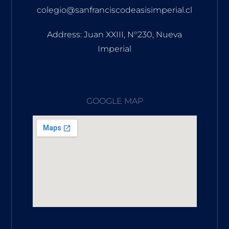
colegio@sanfranciscodeasisimperial.cl
Address: Juan XXIII, N°230, Nueva
Imperial
GOOGLE MAP