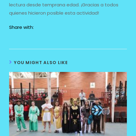
lectura desde temprana edad. ¡Gracias a todos
quienes hicieron posible esta actividad!
Share with:
YOU MIGHT ALSO LIKE