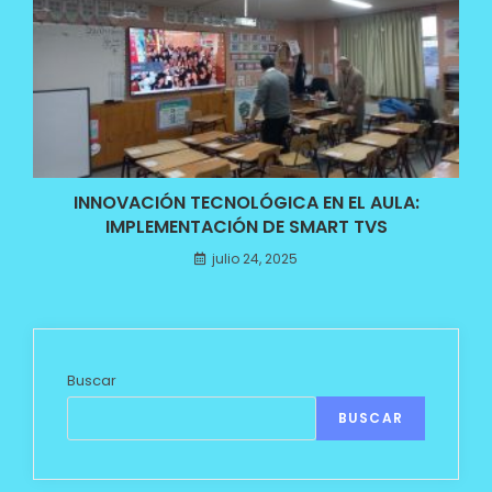
INNOVACIÓN TECNOLÓGICA EN EL AULA:
IMPLEMENTACIÓN DE SMART TVS
julio 24, 2025
Buscar
BUSCAR