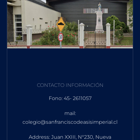
CONTACTO INFORMACIÓN
Fono: 45- 2611057
mail:
colegio@sanfranciscodeasisimperial.cl
Address: Juan XXIII, N°230, Nueva