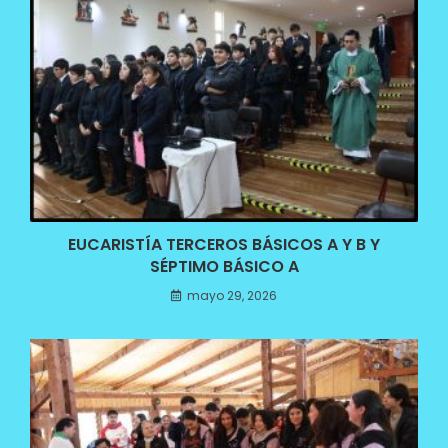
EUCARISTÍA TERCEROS BÁSICOS A Y B Y
SÉPTIMO BÁSICO A
mayo 29, 2026