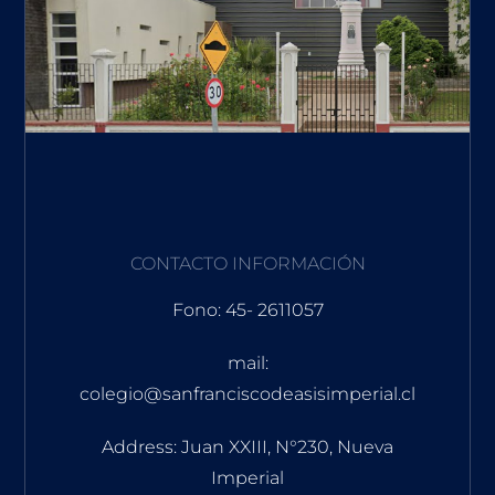
CONTACTO INFORMACIÓN
Fono: 45- 2611057
mail:
colegio@sanfranciscodeasisimperial.cl
Address: Juan XXIII, N°230, Nueva
Imperial