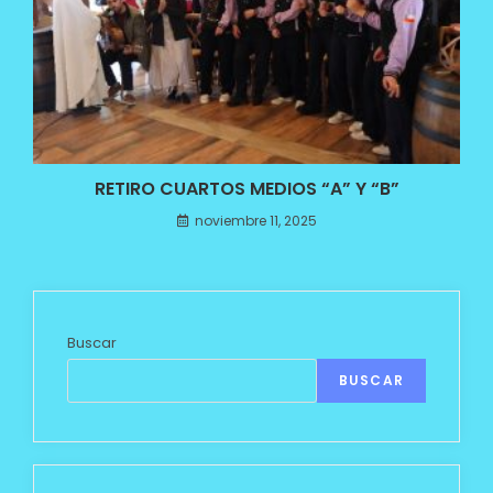
RETIRO CUARTOS MEDIOS “A” Y “B”
noviembre 11, 2025
Buscar
BUSCAR