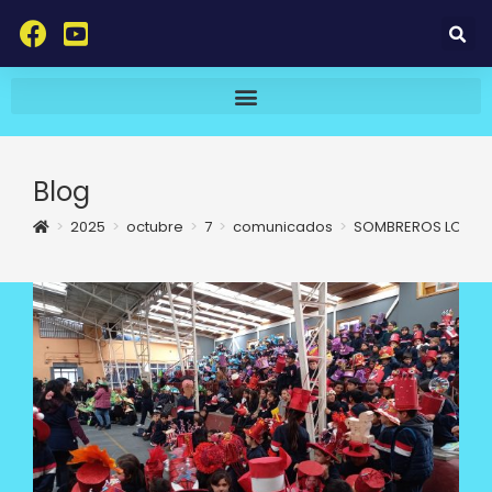
Blog
>
2025
>
octubre
>
7
>
comunicados
>
SOMBREROS LOCOS: 