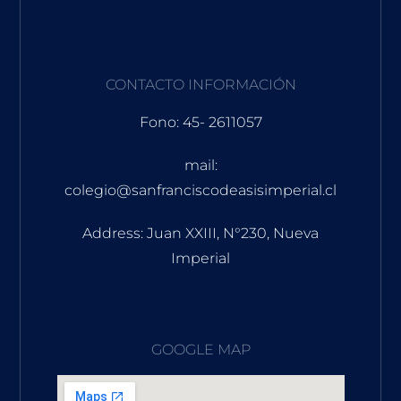
CONTACTO INFORMACIÓN
Fono: 45- 2611057
mail:
colegio@sanfranciscodeasisimperial.cl
Address: Juan XXIII, N°230, Nueva
Imperial
GOOGLE MAP