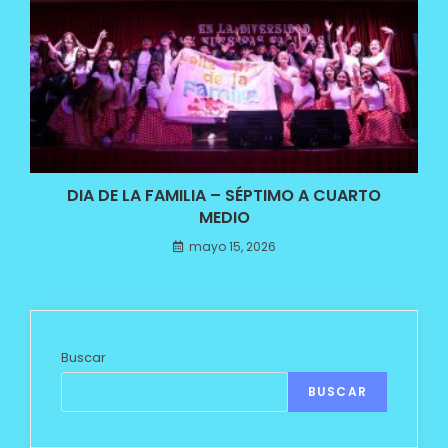
DIA DE LA FAMILIA – SÉPTIMO A CUARTO
MEDIO
mayo 15, 2026
Buscar
BUSCAR