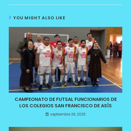
YOU MIGHT ALSO LIKE
CAMPEONATO DE FUTSAL FUNCIONARIOS DE
LOS COLEGIOS SAN FRANCISCO DE ASÍS
septiembre 26, 2025