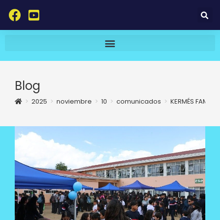
Blog
>
2025
>
noviembre
>
10
>
comunicados
>
KERMÉS FAMILI