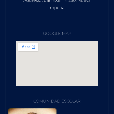
Address: Juan XXIII, N°230, Nueva
Imperial
GOOGLE MAP
COMUNIDAD ESCOLAR