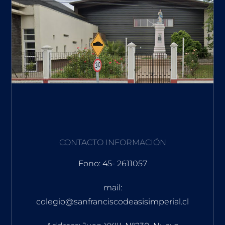
CONTACTO INFORMACIÓN
Fono: 45- 2611057
mail:
colegio@sanfranciscodeasisimperial.cl