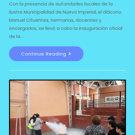
Con la presencia de autoridades locales de la
Ilustre Municipalidad de Nueva Imperial, el diácono
Manuel Cifuentes, hermanas, docentes y
encargados, se llevó a cabo la inauguración oficial
de la…
Continue Reading