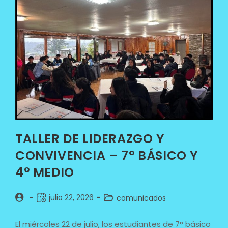
TALLER DE LIDERAZGO Y
CONVIVENCIA – 7° BÁSICO Y
4° MEDIO
julio 22, 2026
comunicados
El miércoles 22 de julio, los estudiantes de 7° básico