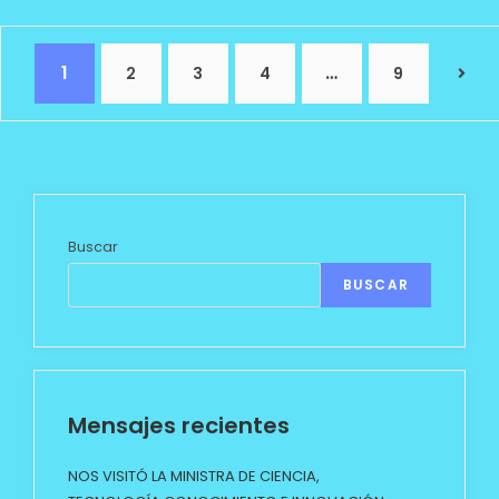
1
…
2
3
4
9
Buscar
BUSCAR
Mensajes recientes
NOS VISITÓ LA MINISTRA DE CIENCIA,