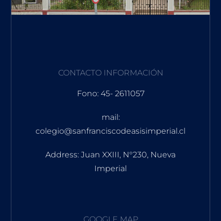
CONTACTO INFORMACIÓN
Fono: 45- 2611057
mail:
colegio@sanfranciscodeasisimperial.cl
Address: Juan XXIII, N°230, Nueva
Imperial
GOOGLE MAP