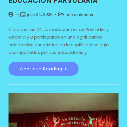
EDUCACIÓN PARVULARIA
julio 24, 2026
comunicados
El día viernes 24 , los estudiantes de Prekínder y
Kínder A y B participaron en una significativa
celebración eucarística en la capilla del colegio,
acompañados por sus educadoras y…
Continue Reading