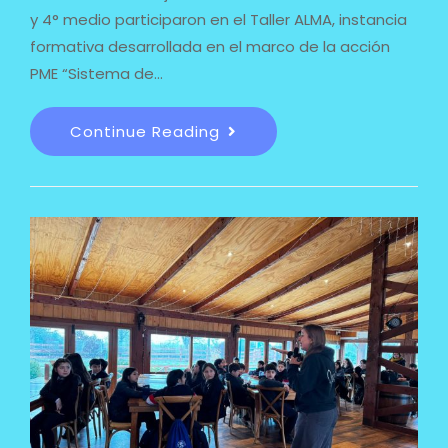
y 4° medio participaron en el Taller ALMA, instancia
formativa desarrollada en el marco de la acción
PME “Sistema de…
Continue Reading