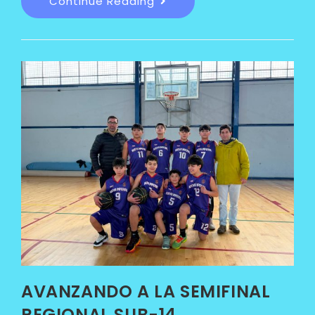
Continue Reading
AVANZANDO A LA SEMIFINAL
REGIONAL SUB-14.