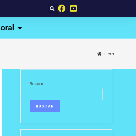
oral
>
cra
Buscar
BUSCAR