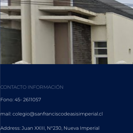
CONTACTO INFORMACIÓN
Fono: 45- 2611057
mail: colegio@sanfranciscodeasisimperial.cl
Address: Juan XXIII, N°230, Nueva Imperial