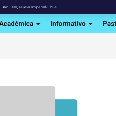
Juan XXIII, Nueva Imperial-Chile
 Académica
Informativo
Past