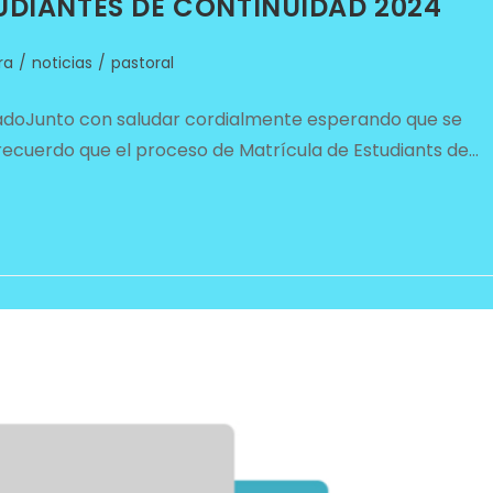
UDIANTES DE CONTINUIDAD 2024
ra
/
noticias
/
pastoral
doJunto con saludar cordialmente esperando que se
s recuerdo que el proceso de Matrícula de Estudiants de…