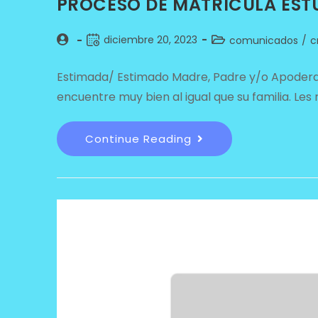
PROCESO DE MATRÍCULA EST
diciembre 20, 2023
comunicados
/
c
Estimada/ Estimado Madre, Padre y/o Apodera
encuentre muy bien al igual que su familia. Le
Continue Reading