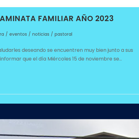
MINATA FAMILIAR AÑO 2023
ra
/
eventos
/
noticias
/
pastoral
ludarles deseando se encuentren muy bien junto a sus
informar que el día Miércoles 15 de noviembre se…