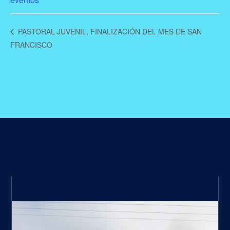
PASTORAL JUVENIL, FINALIZACIÓN DEL MES DE SAN
FRANCISCO