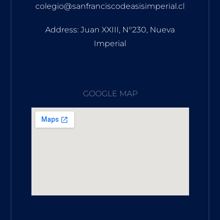
colegio@sanfranciscodeasisimperial.cl
Address: Juan XXIII, N°230, Nueva
Imperial
GOOGLE MAP