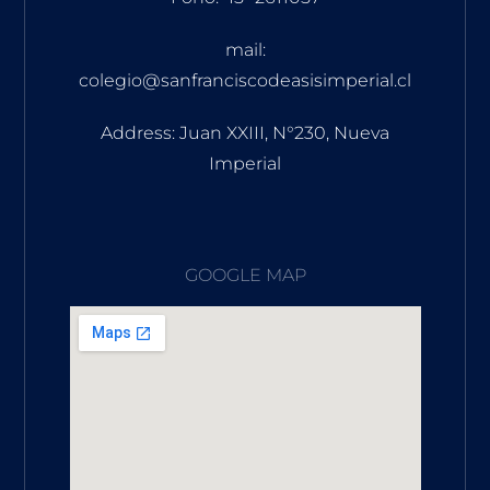
mail:
colegio@sanfranciscodeasisimperial.cl
Address: Juan XXIII, N°230, Nueva
Imperial
GOOGLE MAP