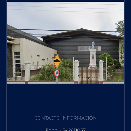
CONTACTO INFORMACIÓN
Fono: 45- 2611057