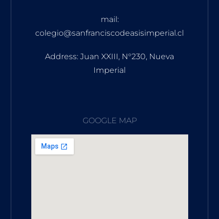
mail:
colegio@sanfranciscodeasisimperial.cl
Address: Juan XXIII, N°230, Nueva
Imperial
GOOGLE MAP