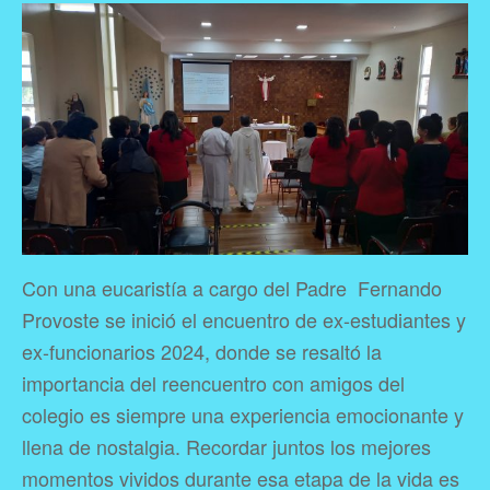
Con una eucaristía a cargo del Padre Fernando
Provoste se inició el encuentro de ex-estudiantes y
ex-funcionarios 2024, donde se resaltó la
importancia del reencuentro con amigos del
colegio es siempre una experiencia emocionante y
llena de nostalgia. Recordar juntos los mejores
momentos vividos durante esa etapa de la vida es