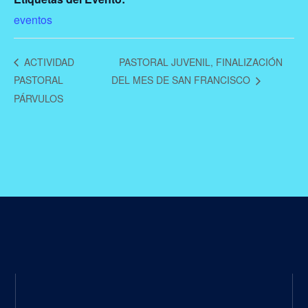
eventos
ACTIVIDAD
PASTORAL JUVENIL, FINALIZACIÓN
PASTORAL
DEL MES DE SAN FRANCISCO
PÁRVULOS