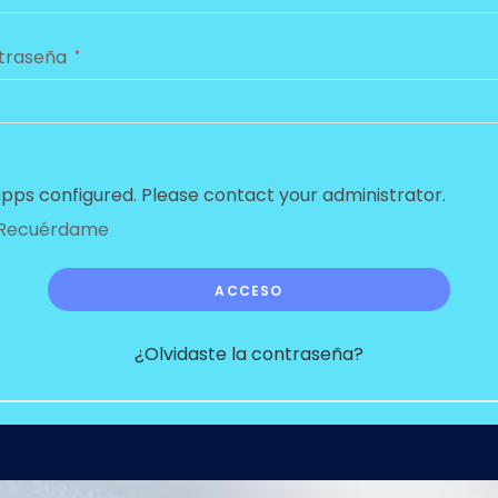
traseña
*
pps configured. Please contact your administrator.
Recuérdame
ACCESO
¿Olvidaste la contraseña?