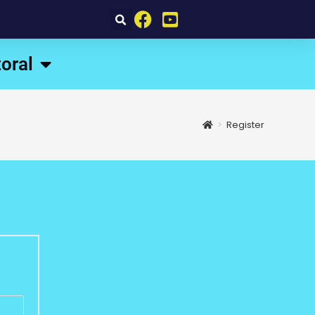
oral
>
Register