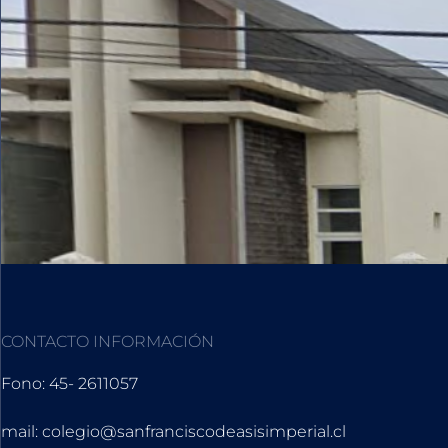
CONTACTO INFORMACIÓN
Fono: 45- 2611057
mail: colegio@sanfranciscodeasisimperial.cl