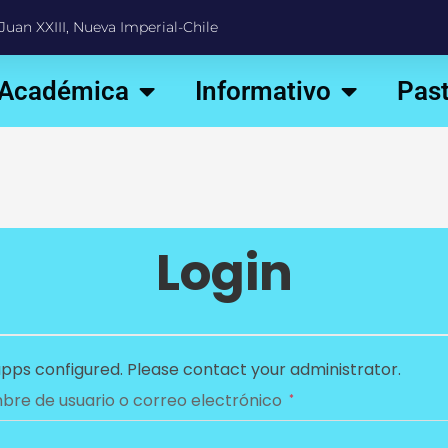
Juan XXIII, Nueva Imperial-Chile
 Académica
Informativo
Past
Login
pps configured. Please contact your administrator.
re de usuario o correo electrónico
*