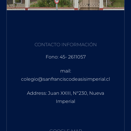
CONTACTO INFORMACIÓN
Fono: 45- 2611057
mail:
colegio@sanfranciscodeasisimperial.cl
Address: Juan XXIII, N°230, Nueva
Imperial