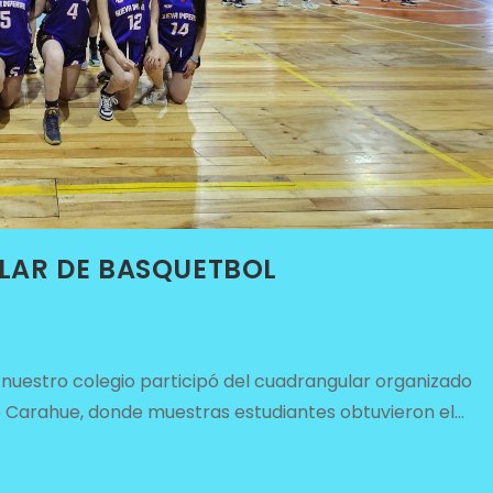
AR DE BASQUETBOL
e nuestro colegio participó del cuadrangular organizado
de Carahue, donde muestras estudiantes obtuvieron el…