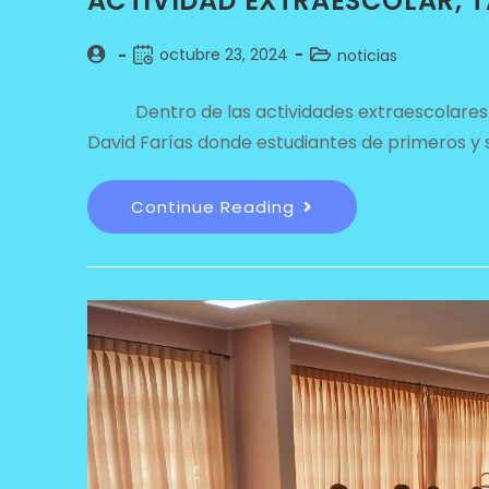
ACTIVIDAD EXTRAESCOLAR, T
octubre 23, 2024
noticias
Dentro de las actividades extraescolares se e
David Farías donde estudiantes de primeros y
Continue Reading