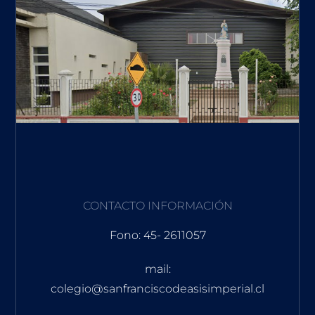
CONTACTO INFORMACIÓN
Fono: 45- 2611057
mail:
colegio@sanfranciscodeasisimperial.cl