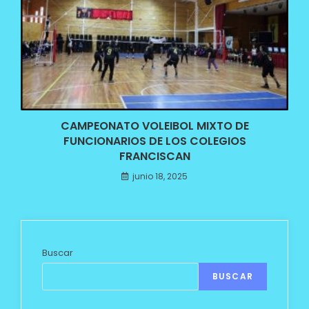
CAMPEONATO VOLEIBOL MIXTO DE
FUNCIONARIOS DE LOS COLEGIOS
FRANCISCAN
junio 18, 2025
Buscar
BUSCAR