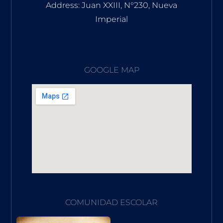
Address: Juan XXIII, N°230, Nueva
Imperial
GOOGLE MAP
COMUNIDAD ESCOLAR