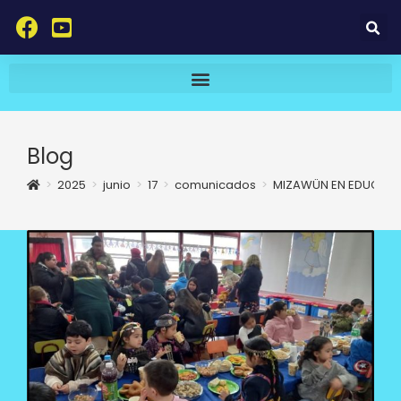
Blog
>
2025
>
junio
>
17
>
comunicados
>
MIZAWÜN EN EDUCACI