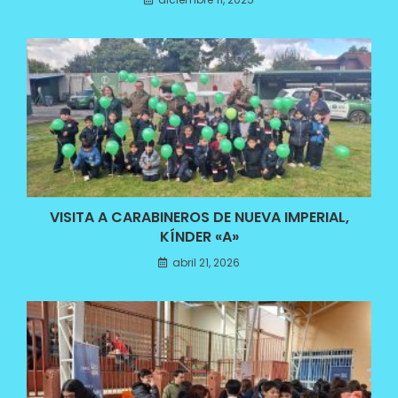
VISITA A CARABINEROS DE NUEVA IMPERIAL,
KÍNDER «A»
abril 21, 2026