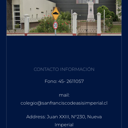
CONTACTO INFORMACIÓN
Fono: 45- 2611057
mail:
colegio@sanfranciscodeasisimperial.cl
Address: Juan XXIII, N°230, Nueva
Imperial