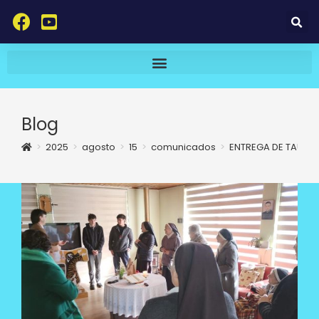
Blog
>
2025
>
agosto
>
15
>
comunicados
>
ENTREGA DE TAU P