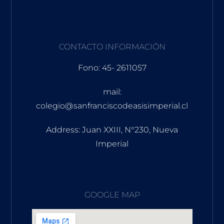
CONTACTO INFORMACIÓN
Fono: 45- 2611057
mail:
colegio@sanfranciscodeasisimperial.cl
Address: Juan XXIII, N°230, Nueva
Imperial
GOOGLE MAP