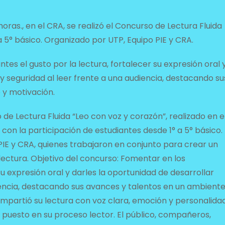
horas., en el CRA, se realizó el Concurso de Lectura Fluida
a 5° básico. Organizado por UTP, Equipo PIE y CRA.
tes el gusto por la lectura, fortalecer su expresión oral 
y seguridad al leer frente a una audiencia, destacando su
 y motivación.
de Lectura Fluida “Leo con voz y corazón”, realizado en e
con la participación de estudiantes desde 1° a 5° básico.
 PIE y CRA, quienes trabajaron en conjunto para crear un
lectura. Objetivo del concurso: Fomentar en los
su expresión oral y darles la oportunidad de desarrollar
iencia, destacando sus avances y talentos en un ambient
mpartió su lectura con voz clara, emoción y personalidad
puesto en su proceso lector. El público, compañeros,