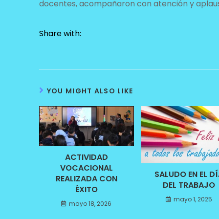
docentes, acompañaron con atención y aplaus
Share with:
YOU MIGHT ALSO LIKE
ACTIVIDAD
VOCACIONAL
SALUDO EN EL DÍ
REALIZADA CON
DEL TRABAJO
ÉXITO
mayo 1, 2025
mayo 18, 2026