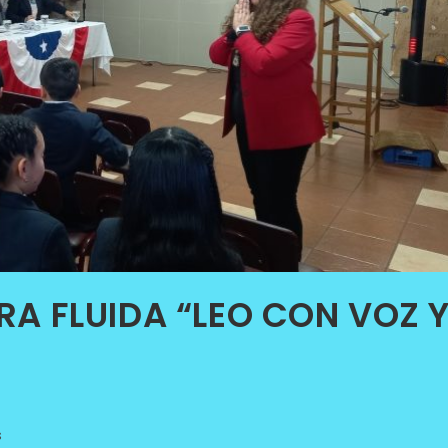
A FLUIDA “LEO CON VOZ 
s