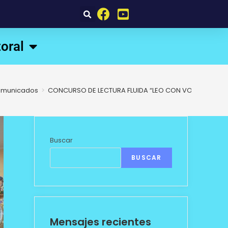
oral
omunicados
>
CONCURSO DE LECTURA FLUIDA “LEO CON VOZ Y CORAZ
Buscar
BUSCAR
Mensajes recientes