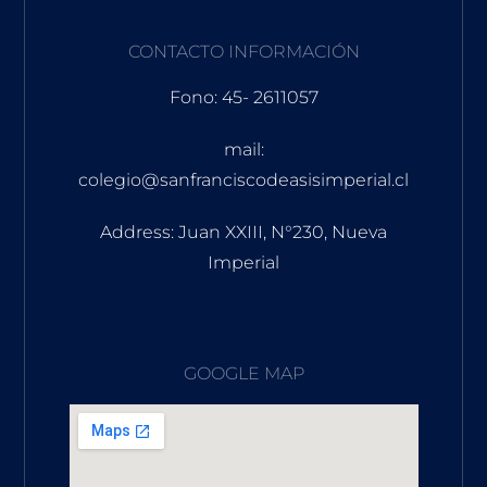
CONTACTO INFORMACIÓN
Fono: 45- 2611057
mail:
colegio@sanfranciscodeasisimperial.cl
Address: Juan XXIII, N°230, Nueva
Imperial
GOOGLE MAP