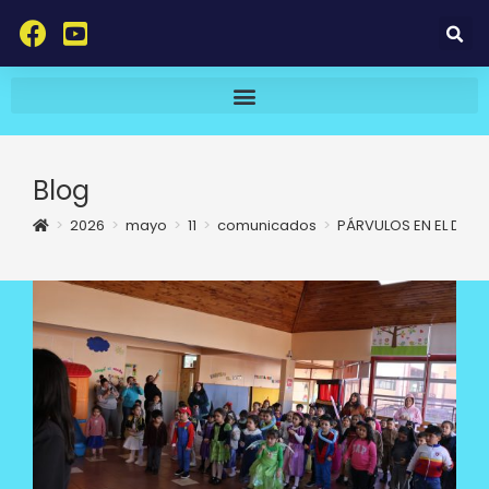
Blog
>
2026
>
mayo
>
11
>
comunicados
>
PÁRVULOS EN EL DÍA D