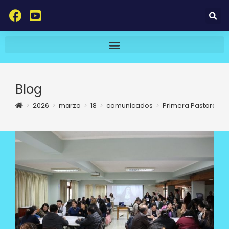
Blog
>
2026
>
marzo
>
18
>
comunicados
>
Primera Pastoral de