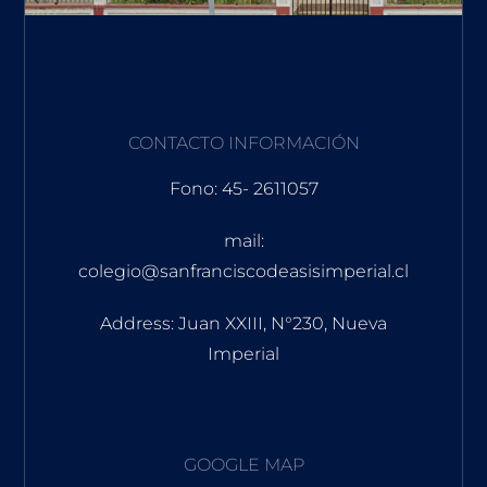
CONTACTO INFORMACIÓN
Fono: 45- 2611057
mail:
colegio@sanfranciscodeasisimperial.cl
Address: Juan XXIII, N°230, Nueva
Imperial
GOOGLE MAP