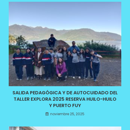
SALIDA PEDAGÓGICA Y DE AUTOCUIDADO DEL
TALLER EXPLORA 2025 RESERVA HUILO-HUILO
Y PUERTO FUY
noviembre 25, 2025