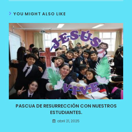
YOU MIGHT ALSO LIKE
PASCUA DE RESURRECCIÓN CON NUESTROS
ESTUDIANTES.
abril 21, 2025