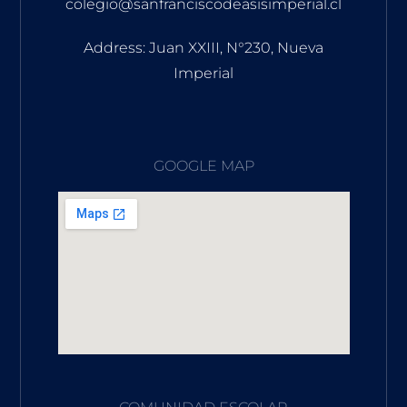
colegio@sanfranciscodeasisimperial.cl
Address: Juan XXIII, N°230, Nueva
Imperial
GOOGLE MAP