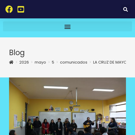
Blog
>
2026
>
mayo
>
5
>
comunicados
>
LA CRUZ DE MAYO EN