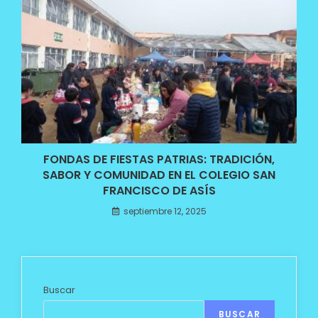
FONDAS DE FIESTAS PATRIAS: TRADICIÓN,
SABOR Y COMUNIDAD EN EL COLEGIO SAN
FRANCISCO DE ASÍS
septiembre 12, 2025
Buscar
BUSCAR