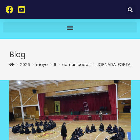
Blog
>
2026
>
mayo
>
6
>
comunicados
>
JORNADA: FORTALECER