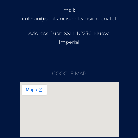
mail:
colegio@sanfranciscodeasisimperial.cl
Address: Juan XXIII, N°230, Nueva
Imperial
GOOGLE MAP