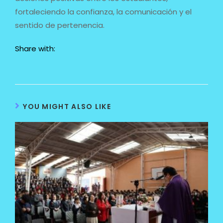
fortaleciendo la confianza, la comunicación y el
sentido de pertenencia.
Share with:
YOU MIGHT ALSO LIKE