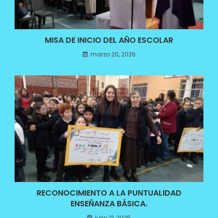
MISA DE INICIO DEL AÑO ESCOLAR
marzo 20, 2026
RECONOCIMIENTO A LA PUNTUALIDAD
ENSEÑANZA BÁSICA.
julio 21, 2025