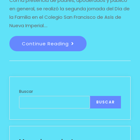
Con la presencia de padres, apoderados y público
en general, se realizó la segunda jornada del Día de
la Familia en el Colegio San Francisco de Asís de
Nueva Imperial.…
Continue Reading
Buscar
BUSCAR