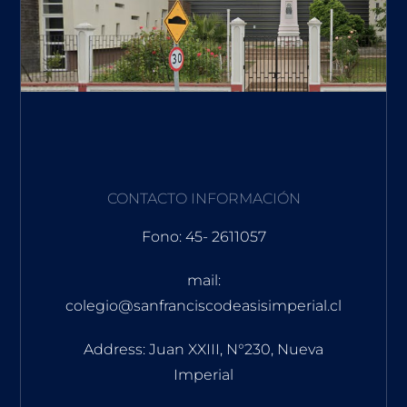
CONTACTO INFORMACIÓN
Fono: 45- 2611057
mail:
colegio@sanfranciscodeasisimperial.cl
Address: Juan XXIII, N°230, Nueva
Imperial