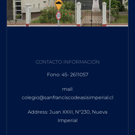
CONTACTO INFORMACIÓN
Fono: 45- 2611057
mail:
colegio@sanfranciscodeasisimperial.cl
Address: Juan XXIII, N°230, Nueva
Imperial