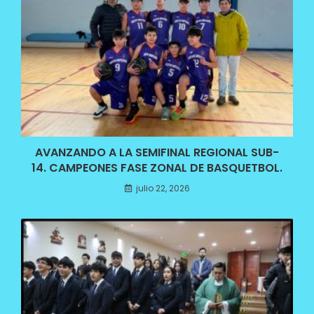
AVANZANDO A LA SEMIFINAL REGIONAL SUB-
14. CAMPEONES FASE ZONAL DE BASQUETBOL.
julio 22, 2026