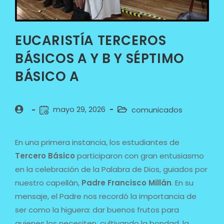
EUCARISTÍA TERCEROS
BÁSICOS A Y B Y SÉPTIMO
BÁSICO A
mayo 29, 2026
comunicados
En una primera instancia, los estudiantes de
Tercero Básico
participaron con gran entusiasmo
en la celebración de la Palabra de Dios, guiados por
nuestro capellán,
Padre Francisco Millán
. En su
mensaje, el Padre nos recordó la importancia de
ser como la higuera: dar buenos frutos para
quienes los necesiten, cultivando la bondad, la