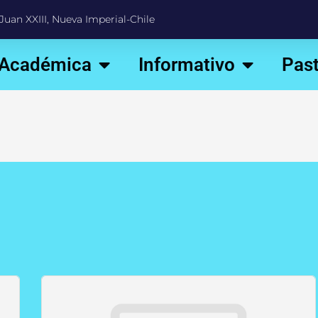
Juan XXIII, Nueva Imperial-Chile
 Académica
Informativo
Past