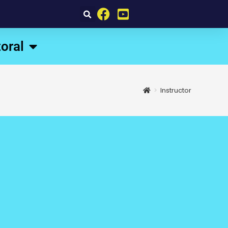
oral
>
Instructor