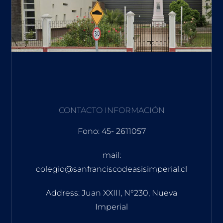
CONTACTO INFORMACIÓN
Fono: 45- 2611057
mail:
colegio@sanfranciscodeasisimperial.cl
Address: Juan XXIII, N°230, Nueva
Imperial