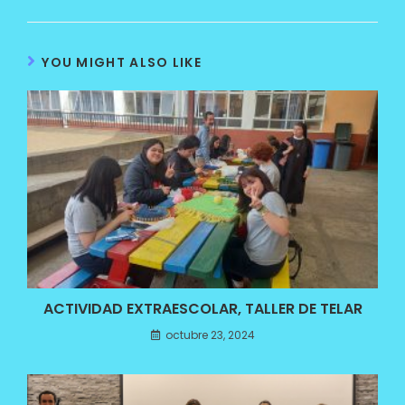
YOU MIGHT ALSO LIKE
ACTIVIDAD EXTRAESCOLAR, TALLER DE TELAR
octubre 23, 2024