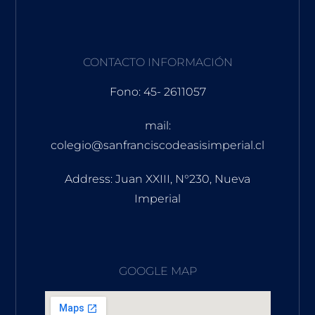
CONTACTO INFORMACIÓN
Fono: 45- 2611057
mail:
colegio@sanfranciscodeasisimperial.cl
Address: Juan XXIII, N°230, Nueva
Imperial
GOOGLE MAP