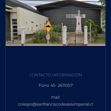
CONTACTO INFORMACIÓN
Fono: 45- 2611057
mail:
colegio@sanfranciscodeasisimperial.cl