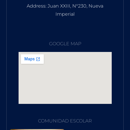
Address: Juan XXIII, N°230, Nueva
Imperial
GOOGLE MAP
COMUNIDAD ESCOLAR