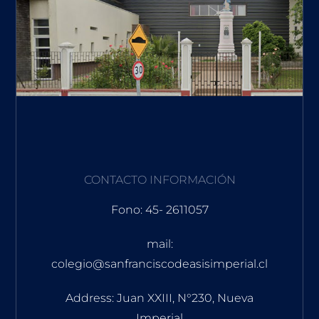
CONTACTO INFORMACIÓN
Fono: 45- 2611057
mail:
colegio@sanfranciscodeasisimperial.cl
Address: Juan XXIII, N°230, Nueva
Imperial