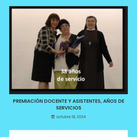
PREMIACIÓN DOCENTE Y ASISTENTES, AÑOS DE
SERVICIOS
octubre 18, 2024