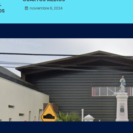
L
noviembre 6, 2024
OS