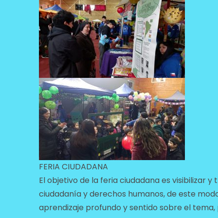
FERIA CIUDADANA
El objetivo de la feria ciudadana es visibilizar
ciudadanía y derechos humanos, de este modo
aprendizaje profundo y sentido sobre el tema,