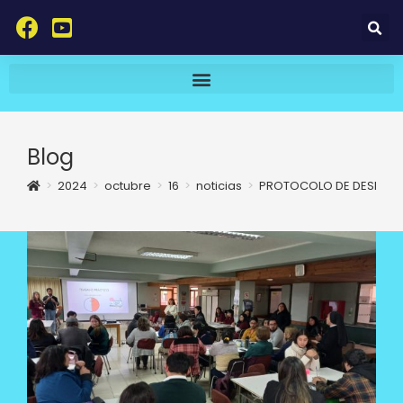
Blog
>
2024
>
octubre
>
16
>
noticias
>
PROTOCOLO DE DESREGU