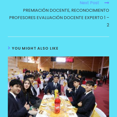
Next Post
PREMIACIÓN DOCENTE, RECONOCIMIENTO
PROFESORES EVALUACIÓN DOCENTE EXPERTO 1 –
2
YOU MIGHT ALSO LIKE