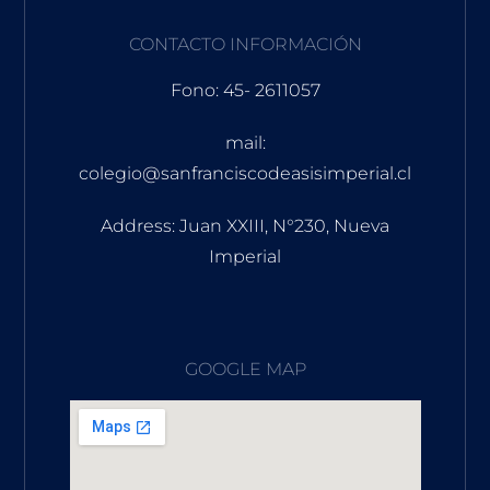
CONTACTO INFORMACIÓN
Fono: 45- 2611057
mail:
colegio@sanfranciscodeasisimperial.cl
Address: Juan XXIII, N°230, Nueva
Imperial
GOOGLE MAP