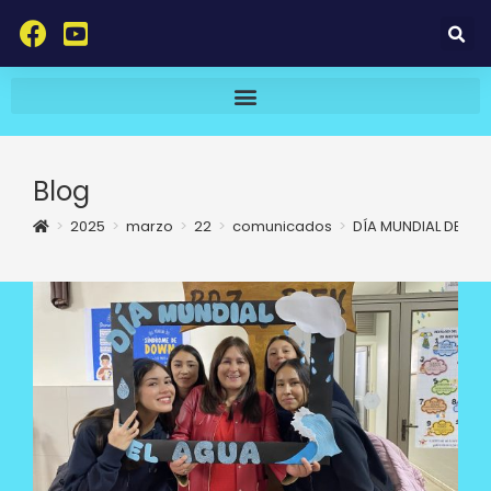
Blog
>
2025
>
marzo
>
22
>
comunicados
>
DÍA MUNDIAL DEL A