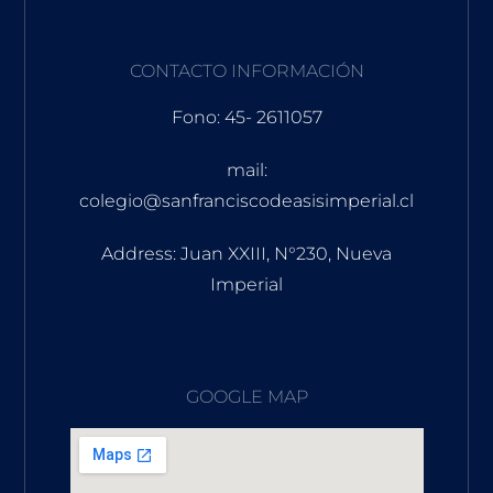
CONTACTO INFORMACIÓN
Fono: 45- 2611057
mail:
colegio@sanfranciscodeasisimperial.cl
Address: Juan XXIII, N°230, Nueva
Imperial
GOOGLE MAP