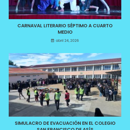
CARNAVAL LITERARIO SÉPTIMO A CUARTO
MEDIO
abril 24, 2026
SIMULACRO DE EVACUACIÓN EN EL COLEGIO
SAN FRANCISCO DE ASÍS