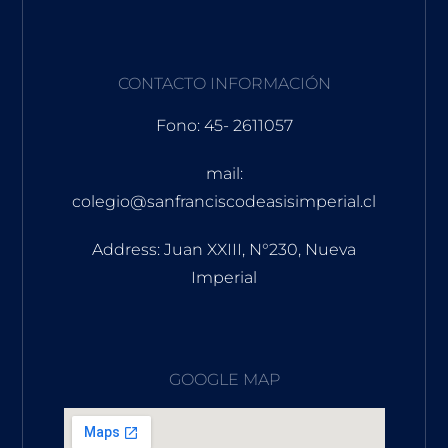
CONTACTO INFORMACIÓN
Fono: 45- 2611057
mail:
colegio@sanfranciscodeasisimperial.cl
Address: Juan XXIII, N°230, Nueva
Imperial
GOOGLE MAP