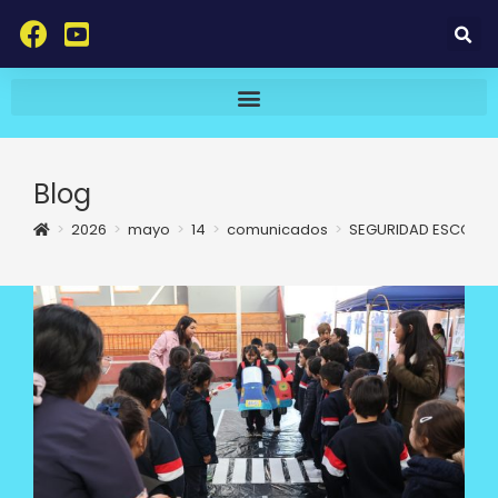
Blog
>
2026
>
mayo
>
14
>
comunicados
>
SEGURIDAD ESCOLAR 