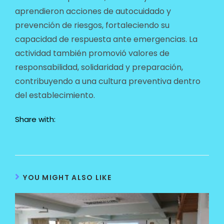
aprendieron acciones de autocuidado y
prevención de riesgos, fortaleciendo su
capacidad de respuesta ante emergencias. La
actividad también promovió valores de
responsabilidad, solidaridad y preparación,
contribuyendo a una cultura preventiva dentro
del establecimiento.
Share with:
YOU MIGHT ALSO LIKE